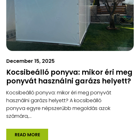
December 15, 2025
Kocsibeálló ponyva: mikor éri meg
ponyvát használni garázs helyett?
Kocsibeálló ponyva: mikor éri meg ponyvát
használni garázs helyett? A kocsibeálló
ponyva egyre népszerűbb megoldás azok
számára,...
READ MORE