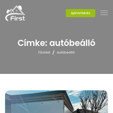
Ajánlatkérés
Címke:
autóbeálló
Főoldal
autóbeálló