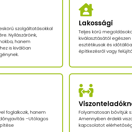
Lakossági
skörű szolgáltatásokkal
Teljes körű megoldásokat
re. Nyílászáróink,
kiválasztásától egészen
onokba, hanem
esztétikusak és időtálló
ez is kiválóan
építkezésről vagy felújítá
igénynek.
Viszonteladók
el foglalkozik, hanem
Folyamatosan bővítjük sz
Redőnyjavítás –Utólagos
Amennyiben érdekli viszo
építése
kapcsolatot elérhetőség