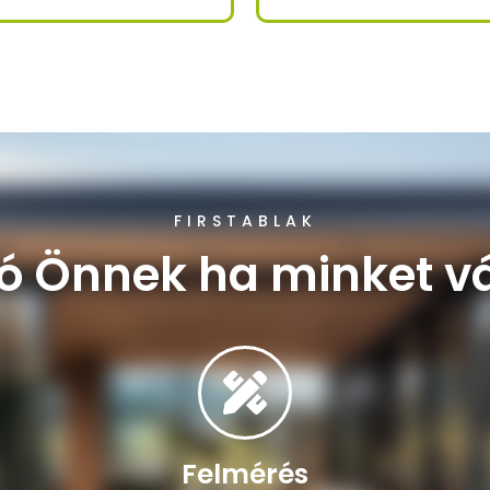
FIRSTABLAK
jó Önnek ha minket v
Felmérés