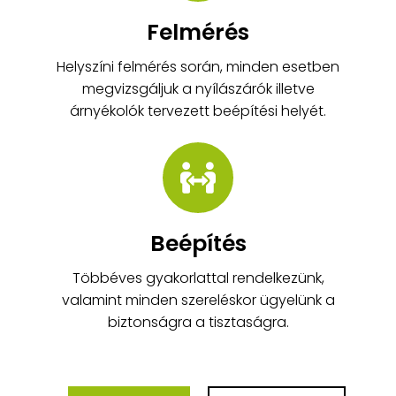
Felmérés
Helyszíni felmérés során, minden esetben
megvizsgáljuk a nyílászárók illetve
árnyékolók tervezett beépítési helyét.
Beépítés
Többéves gyakorlattal rendelkezünk,
valamint minden szereléskor ügyelünk a
biztonságra a tisztaságra.