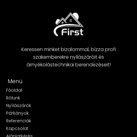
Keressen minket bizalommal, bízza profi
szakemberekre nyílászáróit és
árnyékolástechnikai berendezéseit!
Menü
Főoldal
Rólunk
Nyílászárók
Párkányok
Referenciák
Kapcsolat
Ajánlatkérés