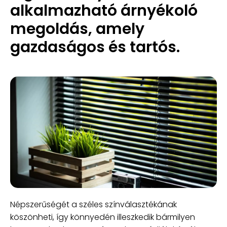
alkalmazható árnyékoló 
megoldás, amely 
gazdaságos és tartós.
Népszerűségét a széles színválasztékának
köszönheti, így könnyedén illeszkedik bármilyen