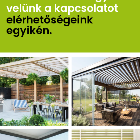
velünk a kapcsolatot 
elérhetőségeink 
egyikén.