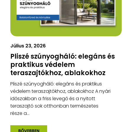
Július 23, 2026
Pliszé szúnyogháló: elegáns és
praktikus védelem
teraszajtókhoz, ablakokhoz
Pliszé szúnyogháló: elegáns és praktikus
védelem teraszajtókhoz, ablakokhoz A nyári
időszakban a friss levegő és a nyitott
teraszajtó sok otthonban természetes
része a...
BŐVEBBEN