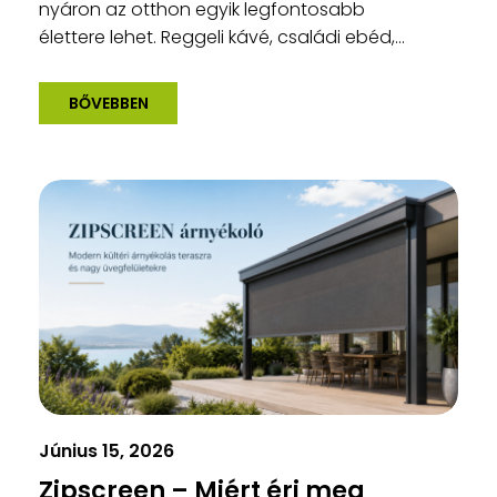
nyáron az otthon egyik legfontosabb
élettere lehet. Reggeli kávé, családi ebéd,...
BŐVEBBEN
Június 15, 2026
Zipscreen – Miért éri meg