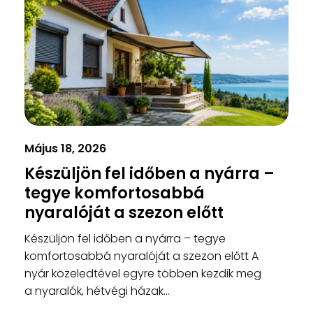
Május 18, 2026
Készüljön fel időben a nyárra –
tegye komfortosabbá
nyaralóját a szezon előtt
Készüljön fel időben a nyárra – tegye
komfortosabbá nyaralóját a szezon előtt A
nyár közeledtével egyre többen kezdik meg
a nyaralók, hétvégi házak...