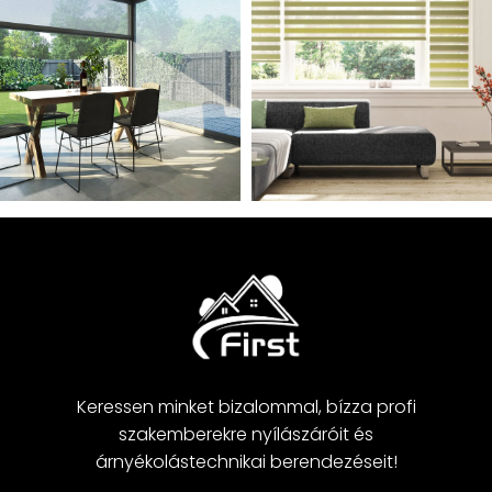
Keressen minket bizalommal, bízza profi
szakemberekre nyílászáróit és
árnyékolástechnikai berendezéseit!