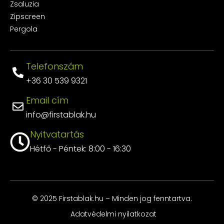
Zsaluzia
Zipscreen
Pergola
Telefonszám
+36 30 539 9321
Email cím
info@firstablak.hu
Nyitvatartás
Hétfő - Péntek: 8:00 - 16:30
© 2025 Firstablak.hu – Minden jog fenntartva.
Adatvédelmi nyilatkozat