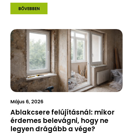
BŐVEBBEN
Május 6, 2026
Ablakcsere felújításnál: mikor
érdemes belevágni, hogy ne
legyen drágább a vége?