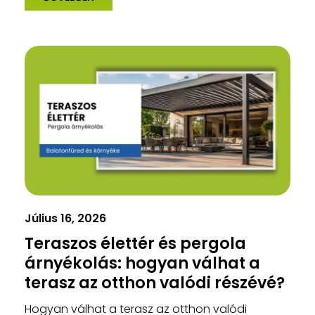
Július 16, 2026
Teraszos élettér és pergola
árnyékolás: hogyan válhat a
terasz az otthon valódi részévé?
Hogyan válhat a terasz az otthon valódi