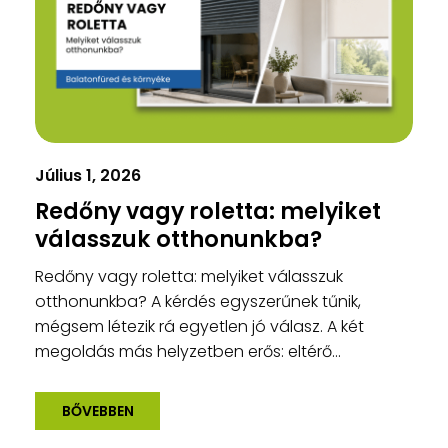
Július 1, 2026
Redőny vagy roletta: melyiket
válasszuk otthonunkba?
Redőny vagy roletta: melyiket válasszuk
otthonunkba? A kérdés egyszerűnek tűnik,
mégsem létezik rá egyetlen jó válasz. A két
megoldás más helyzetben erős: eltérő...
BŐVEBBEN