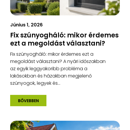
Június 1, 2026
Fix szúnyogháló: mikor érdemes
ezt a megoldást választani?
Fix szúnyogháló: mikor érdemes ezt a
megoldást választani? A nyári időszakban
az egyik leggyakoribb probléma a
lakásokban és házakban megjelenő
szúnyogok, legyek és...
BŐVEBBEN