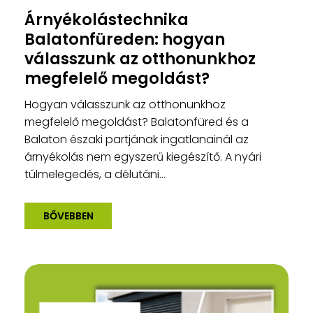
Árnyékolástechnika
Balatonfüreden: hogyan
válasszunk az otthonunkhoz
megfelelő megoldást?
Hogyan válasszunk az otthonunkhoz
megfelelő megoldást? Balatonfüred és a
Balaton északi partjának ingatlanainál az
árnyékolás nem egyszerű kiegészítő. A nyári
túlmelegedés, a délutáni...
BŐVEBBEN