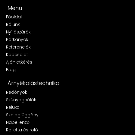
Menü
Főoldal
Rólunk
Nyílászárók
Párkányok
Referenciák
Kapcsolat
Ajánlatkérés
Blog
Árnyékolástechnika
Redőnyök
Szúnyoghálók
Reluxa
Szalagfüggöny
Napellenző
Rolletta és roló