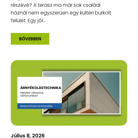
részévé? A terasz ma már sok családi
háznál nem egyszerűen egy kültéri burkolt
felület. Egy jól...
BŐVEBBEN
Július 8, 2026