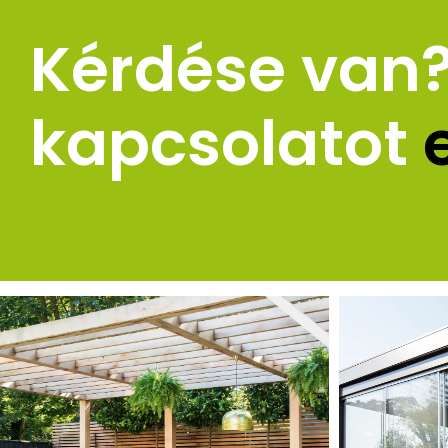
Kérdése van? 
kapcsolatot 