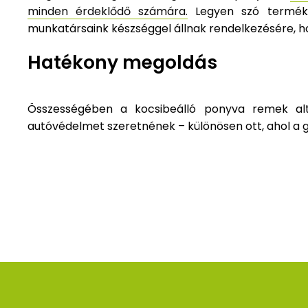
minden érdeklődő számára.
Legyen szó termékvá
munkatársaink készséggel állnak rendelkezésére, h
Hatékony megoldás
Összességében a kocsibeálló ponyva remek alt
autóvédelmet szeretnének – különösen ott, ahol a