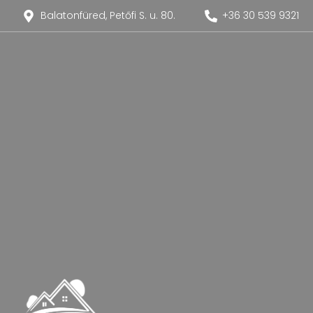
Balatonfüred, Petőfi S. u. 80.
+36 30 539 9321