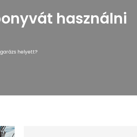
ponyvát használni
 garázs helyett?