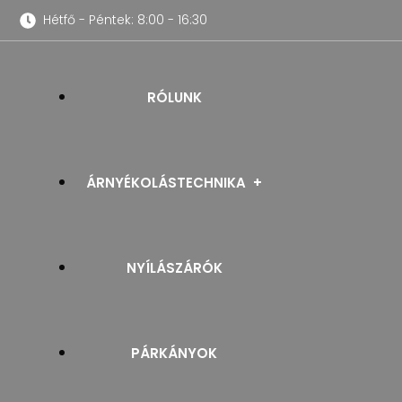
Hétfő - Péntek: 8:00 - 16:30
RÓLUNK
ÁRNYÉKOLÁSTECHNIKA
NYÍLÁSZÁRÓK
REDŐNYÖK
PÁRKÁNYOK
SZÚNYOGHÁLÓK