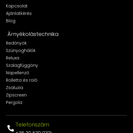
Kapcsolat
Ajánlatkérés
Blog
Árnyékolástechnika
Redőnyök
Szúnyoghálók
Reluxa
Szalagfüggöny
Napellenző
Rolletta és roló
Zsaluzia
Zipscreen
Pergola
Telefonszám