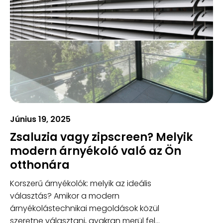
Június 19, 2025
Zsaluzia vagy zipscreen? Melyik
modern árnyékoló való az Ön
otthonára
Korszerű árnyékolók: melyik az ideális
választás? Amikor a modern
árnyékolástechnikai megoldások közül
szeretne választani, gyakran merül fel...