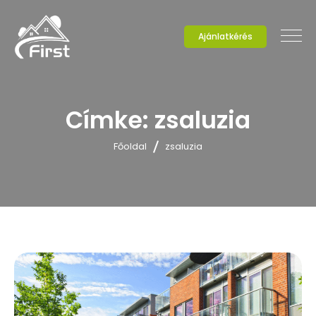
Ajánlatkérés
Címke:
zsaluzia
Főoldal
zsaluzia