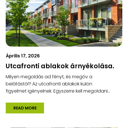
Április 17, 2026
Utcafronti ablakok árnyékolása.
Milyen megoldás ad fényt, és megóv a
belátástól? Az utcafronti ablakok külön
figyelmet igényelnek. Egyszerre kell megoldani...
READ MORE