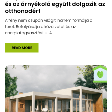
és az árnyékoló együtt dolgozik az
otthonodért
A fény nem csupán világít, hanem formálja a
teret. Befolyásolja a közérzetet és az
energiafogyasztást is. A...
READ MORE