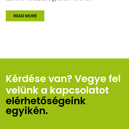
READ MORE
Kérdése van? Vegye fel 
velünk a kapcsolatot 
elérhetőségeink 
egyikén.