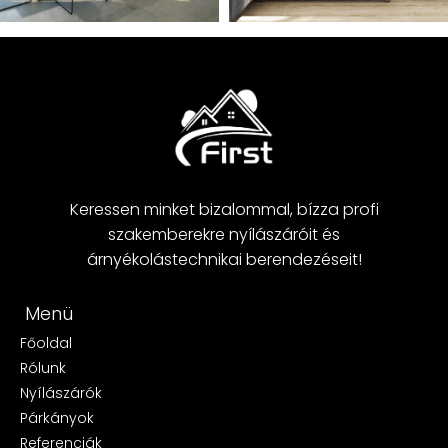
Keressen minket bizalommal, bízza profi
szakemberekre nyílászáróit és
árnyékolástechnikai berendezéseit!
Menü
Főoldal
Rólunk
Nyílászárók
Párkányok
Referenciák