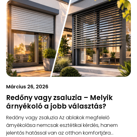
Március 26, 2026
Redőny vagy zsaluzia – Melyik
árnyékoló a jobb választás?
Redőny vagy zsaluzia Az ablakok megfelelő
árnyékolása nemcsak esztétikai kérdés, hanem
jelentős hatással van az otthon komfortjára...