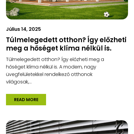
Július 14, 2025
Túlmelegedett otthon? Így előzheti
meg a hőséget klíma nélkül is.
Túlmelegedett otthon? Így előzheti meg a
hőséget klíma nélkül is. A modern, nagy
üvegfelületekkel rendelkező otthonok
világosak,...
READ MORE