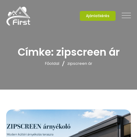
Ajánlatkérés
Címke:
zipscreen ár
Főoldal
zipscreen ár