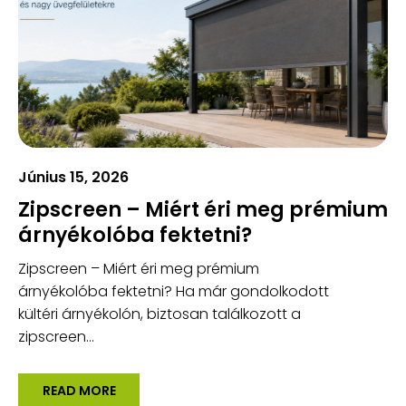
Június 15, 2026
Zipscreen – Miért éri meg prémium
árnyékolóba fektetni?
Zipscreen – Miért éri meg prémium
árnyékolóba fektetni? Ha már gondolkodott
kültéri árnyékolón, biztosan találkozott a
zipscreen...
READ MORE