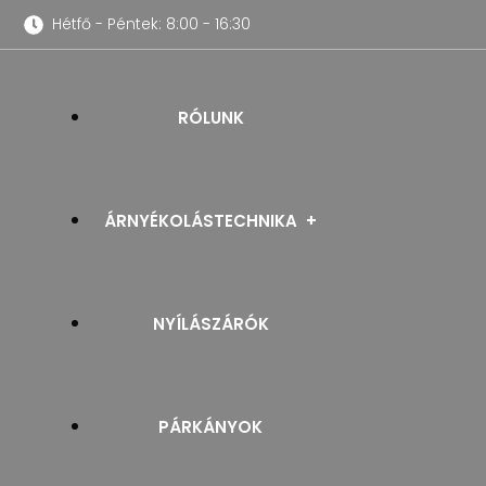
Hétfő - Péntek: 8:00 - 16:30
RÓLUNK
ÁRNYÉKOLÁSTECHNIKA
NYÍLÁSZÁRÓK
REDŐNYÖK
PÁRKÁNYOK
SZÚNYOGHÁLÓK