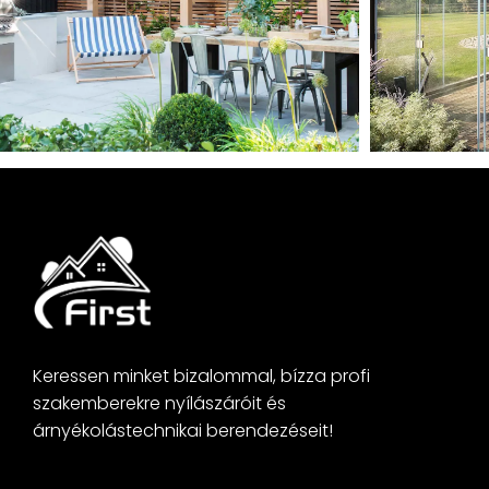
Keressen minket bizalommal, bízza profi
szakemberekre nyílászáróit és
árnyékolástechnikai berendezéseit!