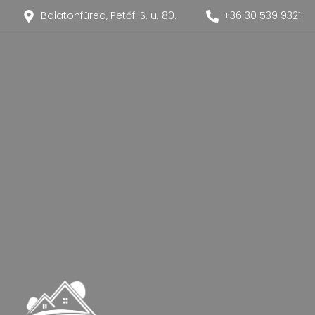
Balatonfüred, Petőfi S. u. 80.
+36 30 539 9321