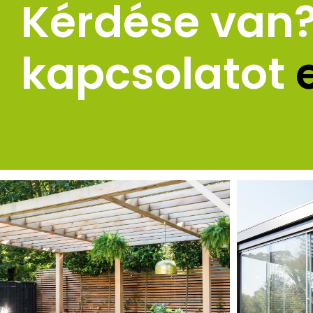
Kérdése van? 
kapcsolatot 