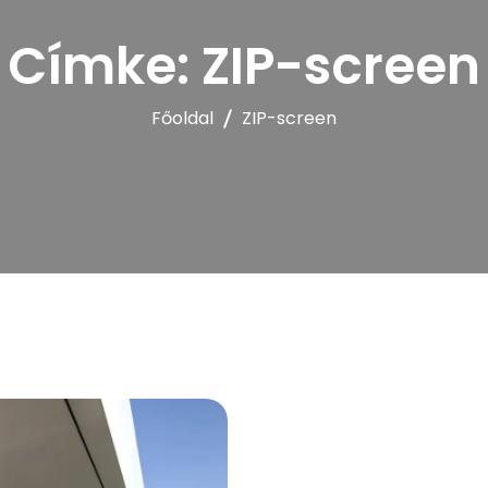
PERGOLA
Címke:
ZIP-screen
Főoldal
ZIP-screen