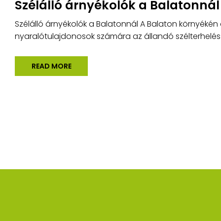
Szélálló árnyékolók a Balatonnál
Szélálló árnyékolók a Balatonnál A Balaton környékén 
nyaralótulajdonosok számára az állandó szélterhelés 
READ MORE