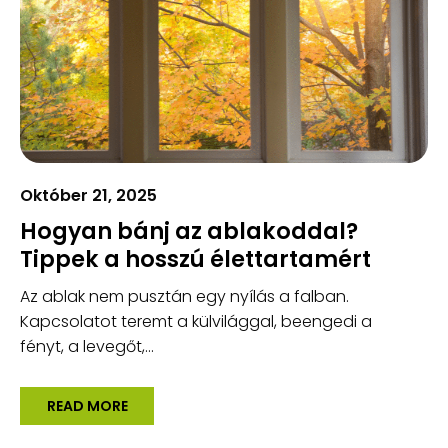
Október 21, 2025
Hogyan bánj az ablakoddal?
Tippek a hosszú élettartamért
Az ablak nem pusztán egy nyílás a falban.
Kapcsolatot teremt a külvilággal, beengedi a
fényt, a levegőt,...
READ MORE