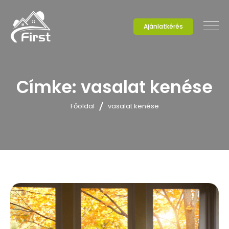
Ajánlatkérés
Címke:
vasalat kenése
Főoldal
vasalat kenése