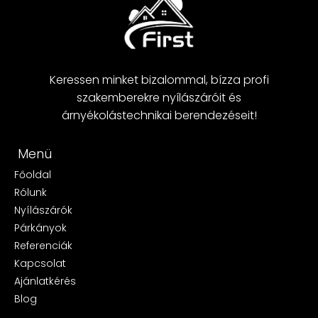
Keressen minket bizalommal, bízza profi
szakemberekre nyílászáróit és
árnyékolástechnikai berendezéseit!
Menü
Főoldal
Rólunk
Nyílászárók
Párkányok
Referenciák
Kapcsolat
Ajánlatkérés
Blog