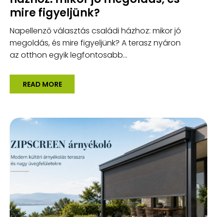
mire figyeljünk?
Napellenző választás családi házhoz: mikor jó
megoldás, és mire figyeljünk? A terasz nyáron
az otthon egyik legfontosabb...
READ MORE