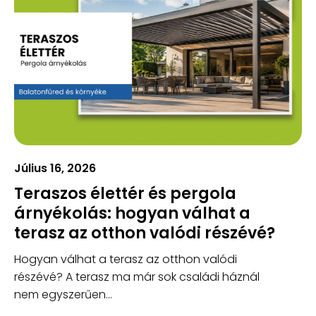
Július 16, 2026
Teraszos élettér és pergola
árnyékolás: hogyan válhat a
terasz az otthon valódi részévé?
Hogyan válhat a terasz az otthon valódi
részévé? A terasz ma már sok családi háznál
nem egyszerűen...