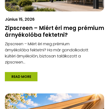
Június 15, 2026
Zipscreen – Miért éri meg prémium
árnyékolóba fektetni?
Zipscreen – Miért éri meg prémium
árnyékolóba fektetni? Ha már gondolkodott
kültéri árnyékolón, biztosan találkozott a
zipscreen...
READ MORE