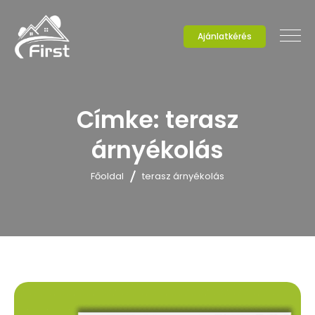
Ajánlatkérés
Címke:
terasz
árnyékolás
Főoldal
terasz árnyékolás