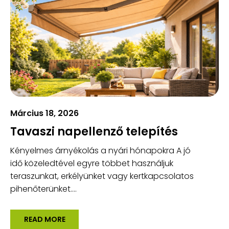
Március 18, 2026
Tavaszi napellenző telepítés
Kényelmes árnyékolás a nyári hónapokra A jó
idő közeledtével egyre többet használjuk
teraszunkat, erkélyünket vagy kertkapcsolatos
pihenőterünket....
READ MORE