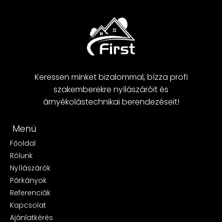
Keressen minket bizalommal, bízza profi
szakemberekre nyílászáróit és
árnyékolástechnikai berendezéseit!
Menü
Főoldal
Rólunk
Nyílászárók
Párkányok
Referenciák
Kapcsolat
Ajánlatkérés