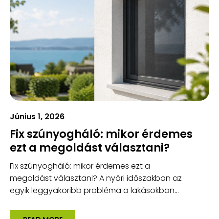
Június 1, 2026
Fix szúnyogháló: mikor érdemes
ezt a megoldást választani?
Fix szúnyogháló: mikor érdemes ezt a
megoldást választani? A nyári időszakban az
egyik leggyakoribb probléma a lakásokban...