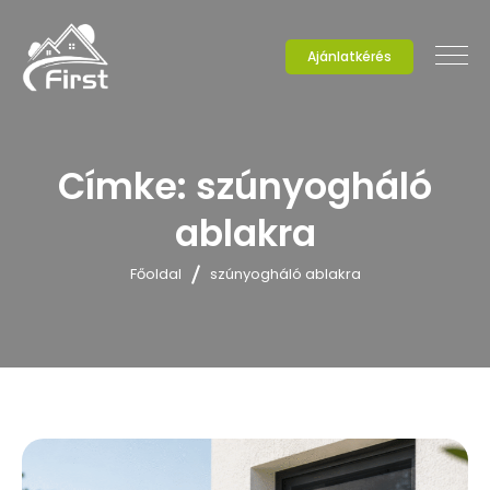
Ajánlatkérés
Címke:
szúnyogháló
ablakra
Főoldal
szúnyogháló ablakra