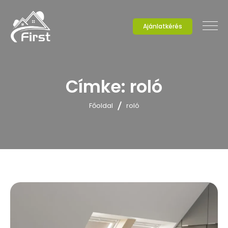
Ajánlatkérés
Címke:
roló
Főoldal
roló