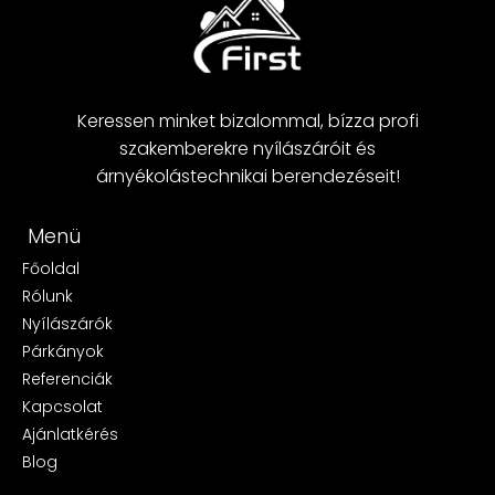
Keressen minket bizalommal, bízza profi
szakemberekre nyílászáróit és
árnyékolástechnikai berendezéseit!
Menü
Főoldal
Rólunk
Nyílászárók
Párkányok
Referenciák
Kapcsolat
Ajánlatkérés
Blog