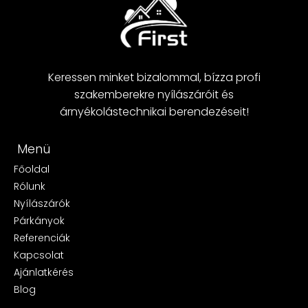
Keressen minket bizalommal, bízza profi
szakemberekre nyílászáróit és
árnyékolástechnikai berendezéseit!
Menü
Főoldal
Rólunk
Nyílászárók
Párkányok
Referenciák
Kapcsolat
Ajánlatkérés
Blog