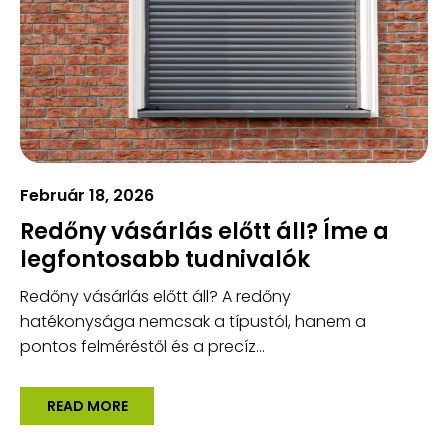
Február 18, 2026
Redőny vásárlás előtt áll? Íme a
legfontosabb tudnivalók
Redőny vásárlás előtt áll? A redőny
hatékonysága nemcsak a típustól, hanem a
pontos felméréstől és a precíz...
READ MORE