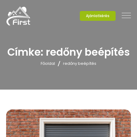
Ajánlatkérés
Címke:
redőny beépítés
Főoldal
redőny beépítés