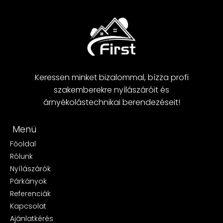
Keressen minket bizalommal, bízza profi
szakemberekre nyílászáróit és
árnyékolástechnikai berendezéseit!
Menü
Főoldal
Rólunk
Nyílászárók
Párkányok
Referenciák
Kapcsolat
Ajánlatkérés