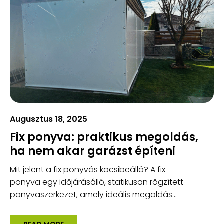
Augusztus 18, 2025
Fix ponyva: praktikus megoldás,
ha nem akar garázst építeni
Mit jelent a fix ponyvás kocsibeálló? A fix
ponyva egy időjárásálló, statikusan rögzített
ponyvaszerkezet, amely ideális megoldás...