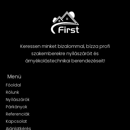
Keressen minket bizalommal, bízza profi
szakemberekre nyílászáróit és
árnyékolástechnikai berendezéseit!
Menü
Főoldal
Rólunk
Nyílászárók
Párkányok
Referenciák
Kapcsolat
Ajánlatkérés