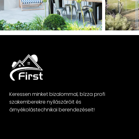
Keressen minket bizalommal, bízza profi
szakemberekre nyílászáróit és
árnyékolástechnikai berendezéseit!