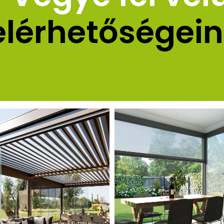
elérhetőségein