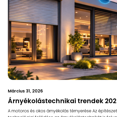
Március 31, 2026
Árnyékolástechnikai trendek 20
A motoros és okos árnyékolás térnyerése Az építésze