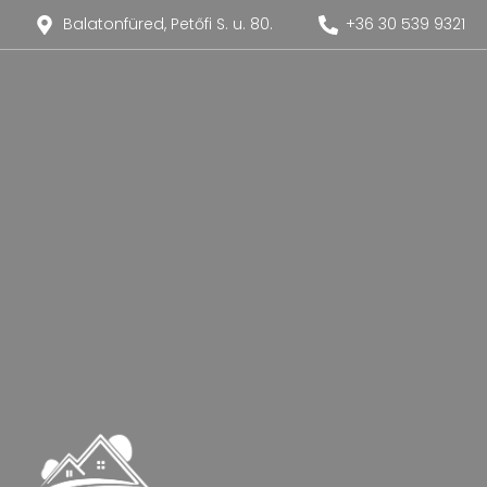
Balatonfüred, Petőfi S. u. 80.
+36 30 539 9321