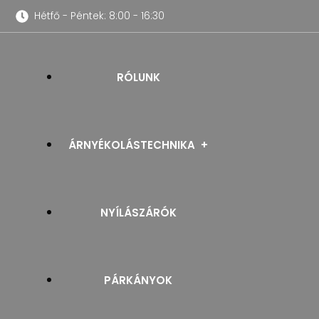
Hétfő - Péntek: 8:00 - 16:30
RÓLUNK
ÁRNYÉKOLÁSTECHNIKA
NYÍLÁSZÁRÓK
REDŐNYÖK
PÁRKÁNYOK
SZÚNYOGHÁLÓK