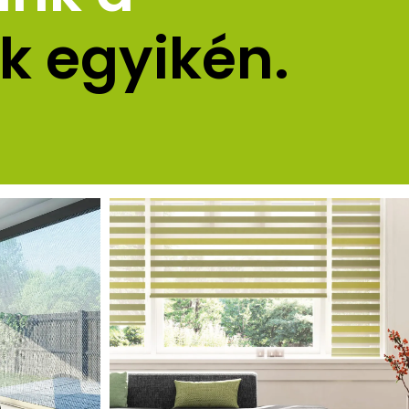
k egyikén.