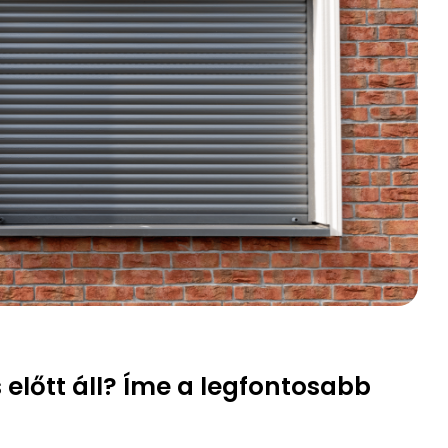
előtt áll? Íme a legfontosabb