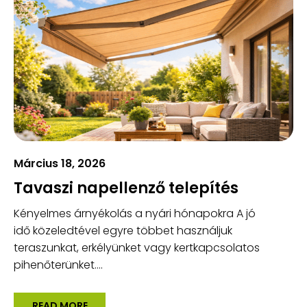
Március 18, 2026
Tavaszi napellenző telepítés
Kényelmes árnyékolás a nyári hónapokra A jó
idő közeledtével egyre többet használjuk
teraszunkat, erkélyünket vagy kertkapcsolatos
pihenőterünket....
READ MORE