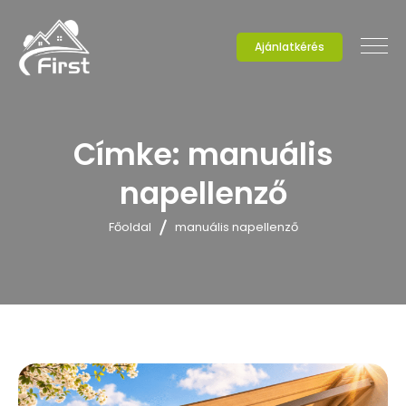
Ajánlatkérés
Címke:
manuális
napellenző
Főoldal
manuális napellenző