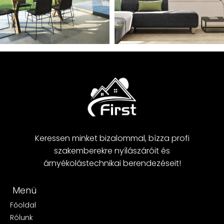
Keressen minket bizalommal, bízza profi
szakemberekre nyílászáróit és
árnyékolástechnikai berendezéseit!
Menü
Főoldal
Rólunk