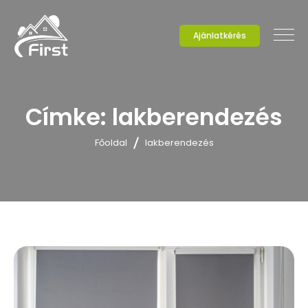
Ajánlatkérés
Címke:
lakberendezés
Főoldal
lakberendezés