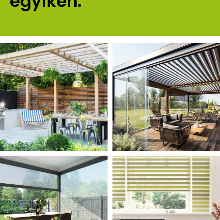
egyikén.