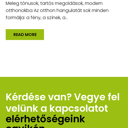
Meleg tónusok, tartós megoldások, modern
otthonokba Az otthon hangulatát sok minden
formálja: a fény, a színek, a...
READ MORE
Kérdése van? Vegye fel 
velünk a kapcsolatot 
elérhetőségeink 