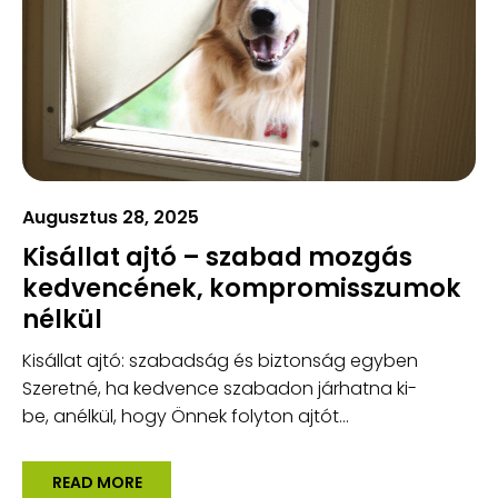
Augusztus 28, 2025
Kisállat ajtó – szabad mozgás
kedvencének, kompromisszumok
nélkül
Kisállat ajtó: szabadság és biztonság egyben
Szeretné, ha kedvence szabadon járhatna ki-
be, anélkül, hogy Önnek folyton ajtót...
READ MORE