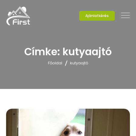
Ajánlatkérés
Címke:
kutyaajtó
Főoldal
kutyaajtó