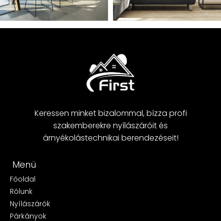
Keressen minket bizalommal, bízza profi
szakemberekre nyílászáróit és
árnyékolástechnikai berendezéseit!
Menü
Főoldal
Rólunk
Nyílászárók
Párkányok