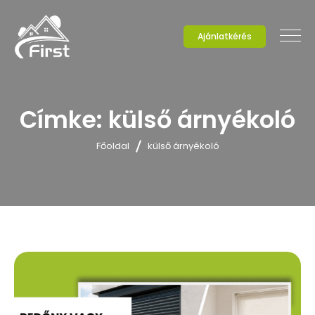
Ajánlatkérés
Címke:
külső árnyékoló
Főoldal
külső árnyékoló