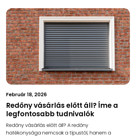
Február 18, 2026
Redőny vásárlás előtt áll? Íme a
legfontosabb tudnivalók
Redőny vásárlás előtt áll? A redőny
hatékonysága nemcsak a típustól, hanem a