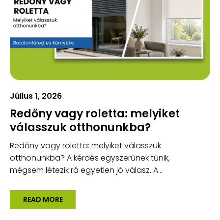
Július 1, 2026
Redőny vagy roletta: melyiket
válasszuk otthonunkba?
Redőny vagy roletta: melyiket válasszuk
otthonunkba? A kérdés egyszerűnek tűnik,
mégsem létezik rá egyetlen jó válasz. A...
READ MORE