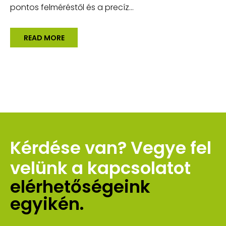
pontos felméréstől és a precíz...
READ MORE
Kérdése van? Vegye fel 
velünk a kapcsolatot 
elérhetőségeink 
egyikén.