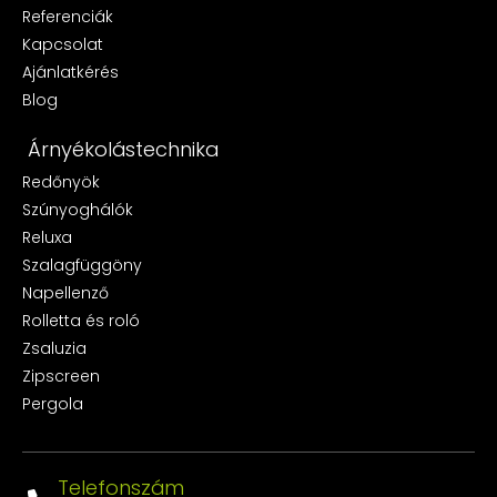
Referenciák
Kapcsolat
Ajánlatkérés
Blog
Árnyékolástechnika
Redőnyök
Szúnyoghálók
Reluxa
Szalagfüggöny
Napellenző
Rolletta és roló
Zsaluzia
Zipscreen
Pergola
Telefonszám