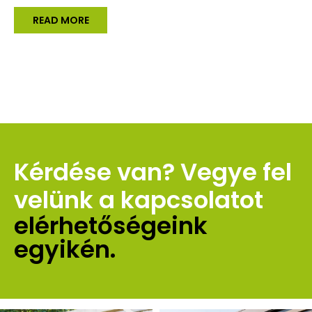
READ MORE
Kérdése van? Vegye fel 
velünk a kapcsolatot 
elérhetőségeink 
egyikén.