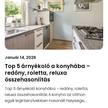
Január 14, 2026
Top 5 árnyékoló a konyhába –
redőny, roletta, reluxa
összehasonlítás
Top 5 árnyékoló konyhába – redőny, roletta,
reluxa összehasonlítás A konyha az otthon
egyik legintenzívebben használt helyisége,...