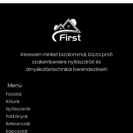
Keressen minket bizalommal, bízza profi
szakemberekre nyílászáróit és
árnyékolástechnikai berendezéseit!
Menü
Főoldal
Rólunk
Nyílászárók
Párkányok
Referenciák
Kapcsolat