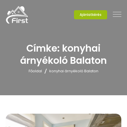
Ajánlatkérés
Címke:
konyhai
árnyékoló Balaton
Főoldal
konyhai árnyékoló Balaton