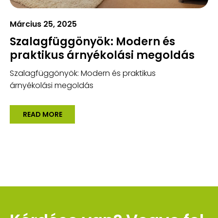
Március 25, 2025
Szalagfüggönyök: Modern és
praktikus árnyékolási megoldás
Szalagfüggönyök: Modern és praktikus
árnyékolási megoldás
READ MORE