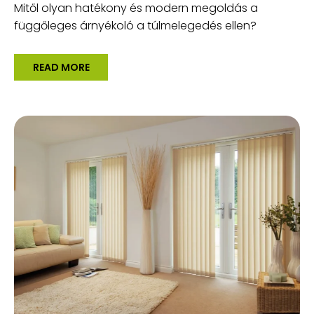
Mitől olyan hatékony és modern megoldás a
függőleges árnyékoló a túlmelegedés ellen?
READ MORE