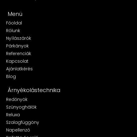
Menü
Főoldal
Rólunk
Nyílászárók
Párkányok
Referenciák
Kapcsolat
Ajánlatkérés
Blog
Árnyékolástechnika
Redőnyök
Szúnyoghálók
Reluxa
Szalagfüggöny
Napellenző