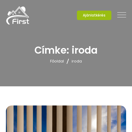
Ajánlatkérés
Címke:
iroda
Főoldal
iroda