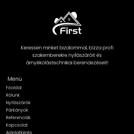
Keressen minket bizalommal, bízza profi
szakemberekre nyílászáróit és
árnyékolástechnikai berendezéseit!
Menü
Főoldal
Rólunk
Nyílászárók
Párkányok
Referenciák
Kapcsolat
Ajánlatkérés