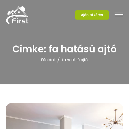
Ajánlatkérés
Címke:
fa hatású ajtó
Főoldal
fa hatású ajtó