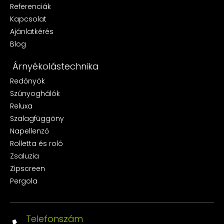
Referenciák
Kapcsolat
Ajánlatkérés
Blog
Árnyékolástechnika
Redőnyök
Szúnyoghálók
Reluxa
Szalagfüggöny
Napellenző
Rolletta és roló
Zsaluzia
Zipscreen
Pergola
Telefonszám