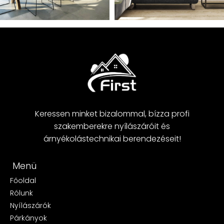
Keressen minket bizalommal, bízza profi
szakemberekre nyílászáróit és
árnyékolástechnikai berendezéseit!
Menü
Főoldal
Rólunk
Nyílászárók
Párkányok