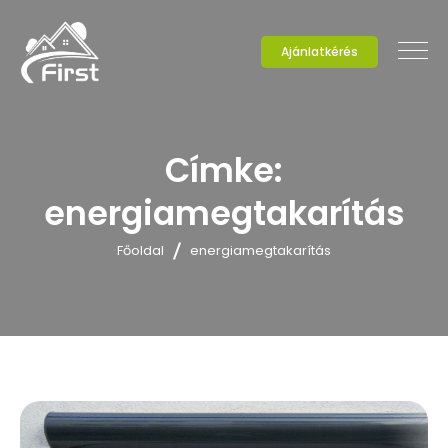
Ajánlatkérés
Címke:
energiamegtakarítás
Főoldal
energiamegtakarítás