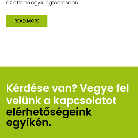
az otthon egyik legfontosabb...
READ MORE
Kérdése van? Vegye fel 
velünk a kapcsolatot 
elérhetőségeink 
egyikén.