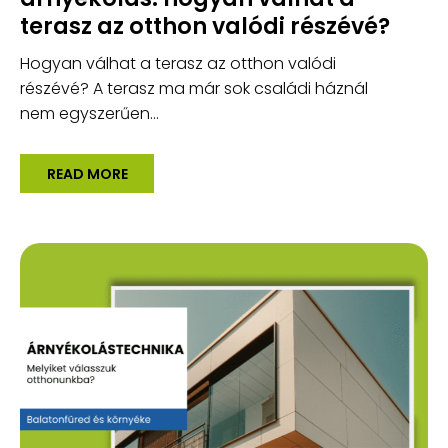
terasz az otthon valódi részévé?
Hogyan válhat a terasz az otthon valódi
részévé? A terasz ma már sok családi háznál
nem egyszerűen...
READ MORE