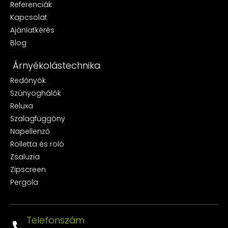
Referenciák
Kapcsolat
Ajánlatkérés
Blog
Árnyékolástechnika
Redőnyök
Szúnyoghálók
Reluxa
Szalagfüggöny
Napellenző
Rolletta és roló
Zsaluzia
Zipscreen
Pergola
Telefonszám