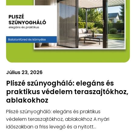
Július 23, 2026
Pliszé szúnyogháló: elegáns és
praktikus védelem teraszajtókhoz,
ablakokhoz
Pliszé szúnyogháló: elegáns és praktikus
védelem teraszajtókhoz, ablakokhoz A nyári
időszakban a friss levegő és a nyitott...