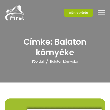
Ajánlatkérés
Címke:
Balaton
környéke
Főoldal
Balaton környéke