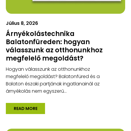
Július 8, 2026
Árnyékolástechnika
Balatonfüreden: hogyan
válasszunk az otthonunkhoz
megfelelő megoldást?
Hogyan válasszunk az otthonunkhoz
megfelelő megoldást? Balatonfüred és a
Balaton északi partjának ingatlanainál az
árnyékolás nem egyszerű...
READ MORE