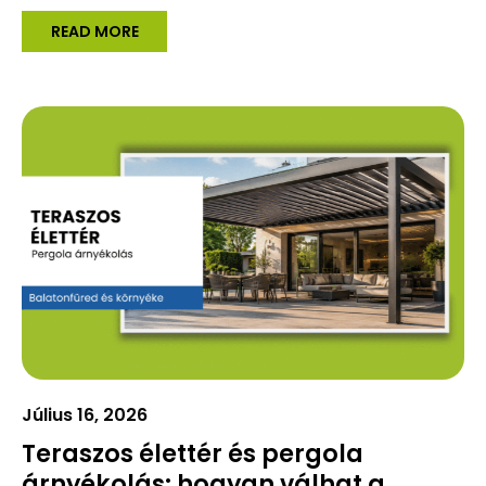
READ MORE
Július 16, 2026
Teraszos élettér és pergola
árnyékolás: hogyan válhat a