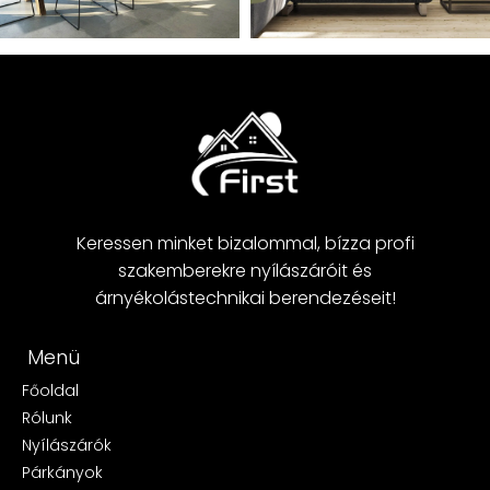
Keressen minket bizalommal, bízza profi
szakemberekre nyílászáróit és
árnyékolástechnikai berendezéseit!
Menü
Főoldal
Rólunk
Nyílászárók
Párkányok