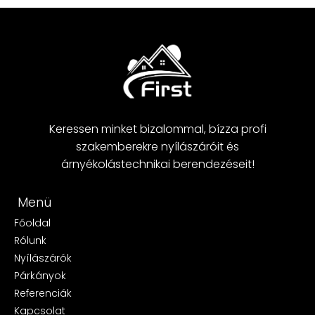
Keressen minket bizalommal, bízza profi
szakemberekre nyílászáróit és
árnyékolástechnikai berendezéseit!
Menü
Főoldal
Rólunk
Nyílászárók
Párkányok
Referenciák
Kapcsolat