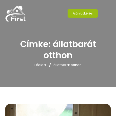
Ajánlatkérés
Címke:
állatbarát
otthon
Főoldal
állatbarát otthon