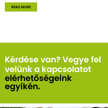
READ MORE
Kérdése van? Vegye fel 
velünk a kapcsolatot 
elérhetőségeink 
egyikén.