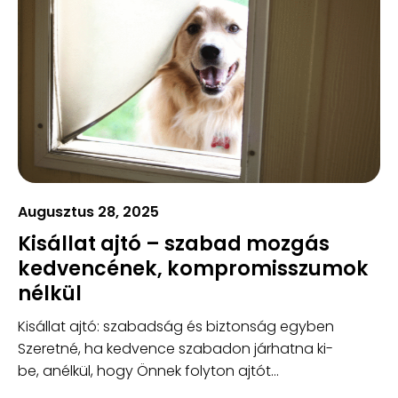
Augusztus 28, 2025
Kisállat ajtó – szabad mozgás
kedvencének, kompromisszumok
nélkül
Kisállat ajtó: szabadság és biztonság egyben
Szeretné, ha kedvence szabadon járhatna ki-
be, anélkül, hogy Önnek folyton ajtót...