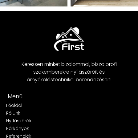
Keressen minket bizalommal, bízza profi
szakemberekre nyílászáróit és
árnyékolástechnikai berendezéseit!
Menü
Főoldal
Rólunk
Nyílászárók
Párkányok
Referenciák