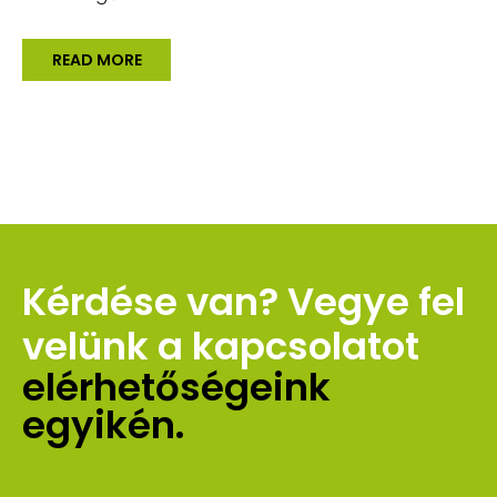
READ MORE
Kérdése van? Vegye fel 
velünk a kapcsolatot 
elérhetőségeink 
egyikén.