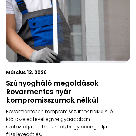
Március 13, 2026
Szúnyogháló megoldások –
Rovarmentes nyár
kompromisszumok nélkül
Rovarmentesen kompromisszumok nélkül A jó
idő közeledtével egyre gyakrabban
szellőztetjük otthonunkat, hogy beengedjük a
friss levegőt és...