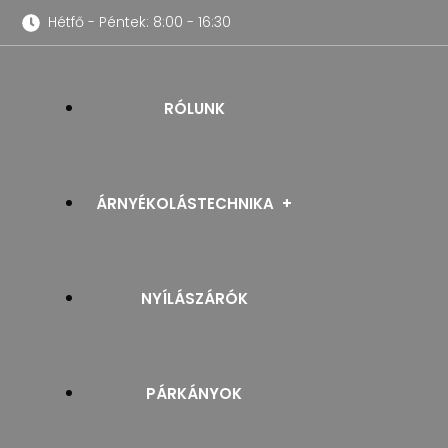
Hétfő - Péntek: 8:00 - 16:30
RÓLUNK
ÁRNYÉKOLÁSTECHNIKA
NYÍLÁSZÁRÓK
REDŐNYÖK
PÁRKÁNYOK
SZÚNYOGHÁLÓK