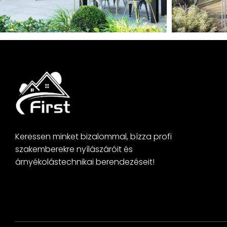
Keressen minket bizalommal, bízza profi
szakemberekre nyílászáróit és
árnyékolástechnikai berendezéseit!