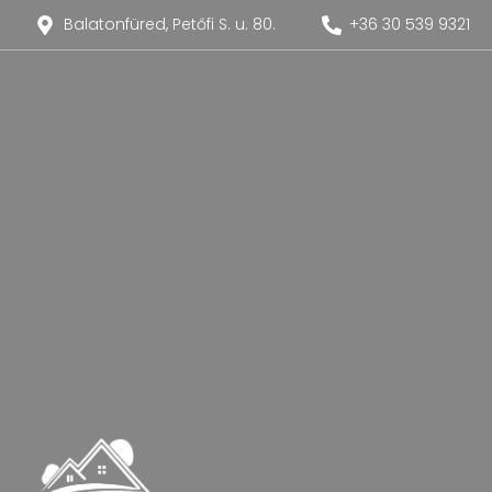
Balatonfüred, Petőfi S. u. 80.
+36 30 539 9321