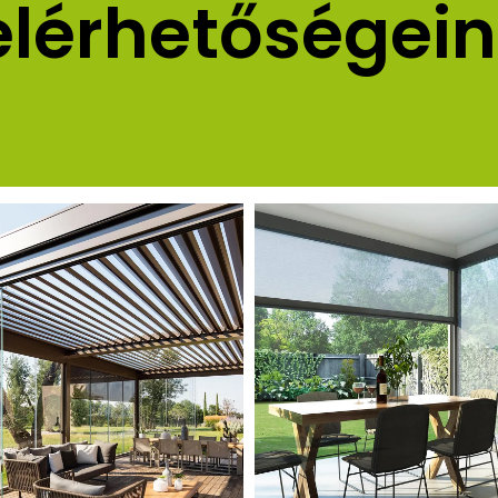
elérhetőségein