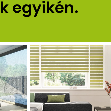
k egyikén.