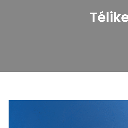
Télik