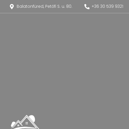
Balatonfüred, Petőfi S. u. 80.
+36 30 539 9321