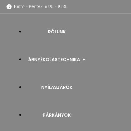
Hétfő - Péntek: 8:00 - 16:30
RÓLUNK
ÁRNYÉKOLÁSTECHNIKA
NYÍLÁSZÁRÓK
REDŐNYÖK
PÁRKÁNYOK
SZÚNYOGHÁLÓK