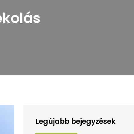
ékolás
Legújabb bejegyzések