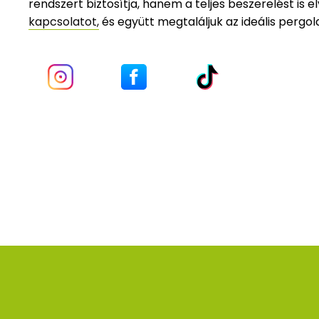
rendszert biztosítja, hanem a teljes beszerelést is 
kapcsolatot,
és együtt megtaláljuk az ideális pergo