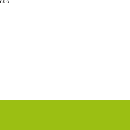
ünk a