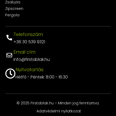
Zsaluzia
Zipscreen
Pergola
Telefonszám
+36 30 539 9321
Email cím
info@firstablak.hu
Nyitvatartás
Hétfő - Péntek: 8:00 - 16:30
© 2025 Firstablak.hu – Minden jog fenntartva.
Adatvédelmi nyilatkozat