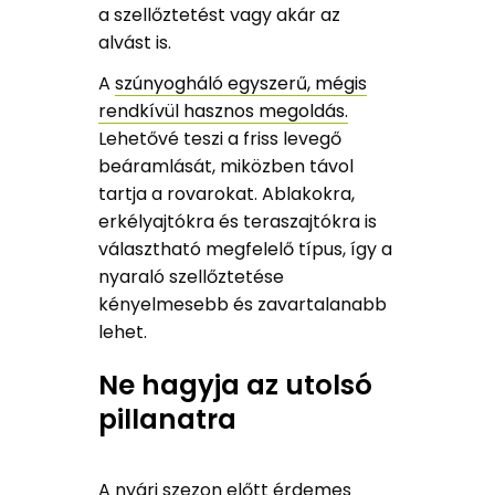
a szellőztetést vagy akár az
alvást is.
A
szúnyogháló egyszerű, mégis
rendkívül hasznos megoldás.
Lehetővé teszi a friss levegő
beáramlását, miközben távol
tartja a rovarokat. Ablakokra,
erkélyajtókra és teraszajtókra is
választható megfelelő típus, így a
nyaraló szellőztetése
kényelmesebb és zavartalanabb
lehet.
Ne hagyja az utolsó
pillanatra
A nyári szezon előtt érdemes