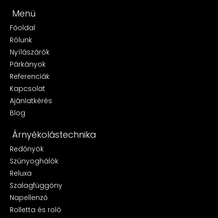
Menü
Főoldal
Rólunk
Nyílászárók
Párkányok
Referenciák
Kapcsolat
Ajánlatkérés
Blog
Árnyékolástechnika
Redőnyök
Szúnyoghálók
Reluxa
Szalagfüggöny
Napellenző
Rolletta és roló