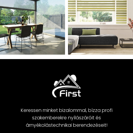
Keressen minket bizalommal, bízza profi
szakemberekre nyílászáróit és
árnyékolástechnikai berendezéseit!