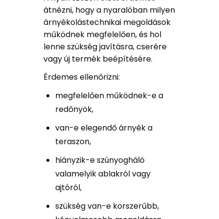
átnézni, hogy a nyaralóban milyen
árnyékolástechnikai megoldások
működnek megfelelően, és hol
lenne szükség javításra, cserére
vagy új termék beépítésére.
Érdemes ellenőrizni:
megfelelően működnek-e a
redőnyök,
van-e elegendő árnyék a
teraszon,
hiányzik-e szúnyogháló
valamelyik ablakról vagy
ajtóról,
szükség van-e korszerűbb,