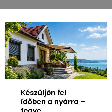
Készüljön fel
időben a nyárra –
tegye