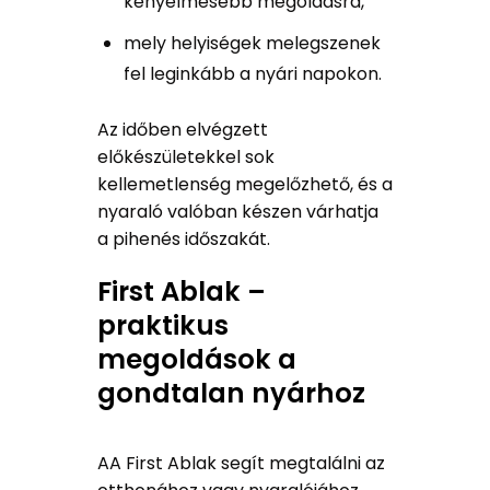
kényelmesebb megoldásra,
mely helyiségek melegszenek
fel leginkább a nyári napokon.
Az időben elvégzett
előkészületekkel sok
kellemetlenség megelőzhető, és a
nyaraló valóban készen várhatja
a pihenés időszakát.
First Ablak –
praktikus
megoldások a
gondtalan nyárhoz
AA First Ablak segít megtalálni az