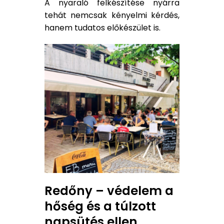
A nyaraló felkészítése nyárra
tehát nemcsak kényelmi kérdés,
hanem tudatos előkészület is.
Redőny – védelem a
hőség és a túlzott
napsütés ellen