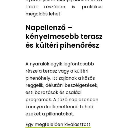
többi részében is praktikus
megoldás lehet.
Napellenző –
kényelmesebb terasz
és kültéri pihenőrész
A nyaralók egyik legfontosabb
része a terasz vagy a kültéri
pihenőhely. Itt zajlanak a közös
reggelik, délutáni beszélgetések,
esti borozások és családi
programok. A tűző nap azonban
könnyen kellemetlenné teheti
ezeket a pillanatokat.
Egy megfelelően kiválasztott