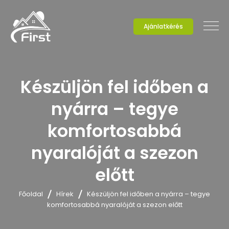
Ajánlatkérés
Készüljön fel időben a
nyárra – tegye
komfortosabbá
nyaralóját a szezon
előtt
Főoldal
Hírek
Készüljön fel időben a nyárra – tegye
komfortosabbá nyaralóját a szezon előtt