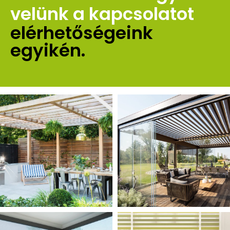
velünk a kapcsolatot 
elérhetőségeink 
egyikén.