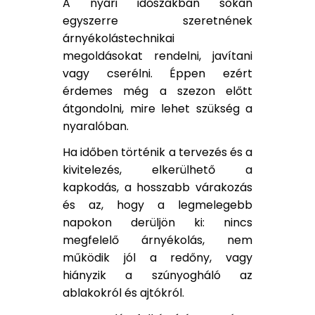
A nyári időszakban sokan
egyszerre szeretnének
árnyékolástechnikai
megoldásokat rendelni, javítani
vagy cserélni. Éppen ezért
érdemes még a szezon előtt
átgondolni, mire lehet szükség a
nyaralóban.
Ha időben történik a tervezés és a
kivitelezés, elkerülhető a
kapkodás, a hosszabb várakozás
és az, hogy a legmelegebb
napokon derüljön ki: nincs
megfelelő árnyékolás, nem
működik jól a redőny, vagy
hiányzik a szúnyogháló az
ablakokról és ajtókról.