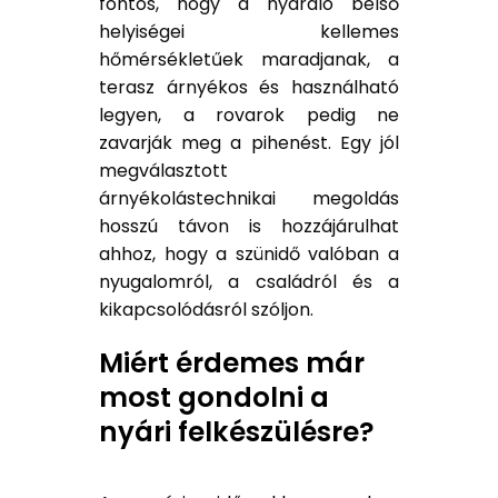
fontos, hogy a nyaraló belső
helyiségei kellemes
hőmérsékletűek maradjanak, a
terasz árnyékos és használható
legyen, a rovarok pedig ne
zavarják meg a pihenést. Egy jól
megválasztott
árnyékolástechnikai megoldás
hosszú távon is hozzájárulhat
ahhoz, hogy a szünidő valóban a
nyugalomról, a családról és a
kikapcsolódásról szóljon.
Miért érdemes már
most gondolni a
nyári felkészülésre?