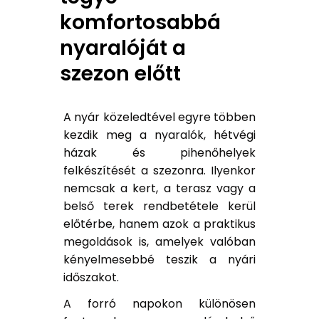
komfortosabbá
nyaralóját a
szezon előtt
A nyár közeledtével egyre többen
kezdik meg a nyaralók, hétvégi
házak és pihenőhelyek
felkészítését a szezonra. Ilyenkor
nemcsak a kert, a terasz vagy a
belső terek rendbetétele kerül
előtérbe, hanem azok a praktikus
megoldások is, amelyek valóban
kényelmesebbé teszik a nyári
időszakot.
A forró napokon különösen